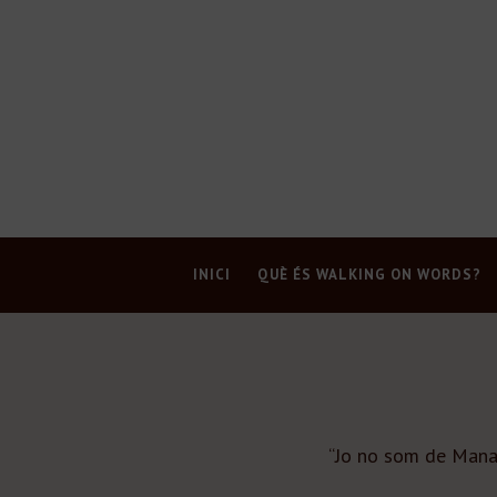
INICI
QUÈ ÉS WALKING ON WORDS?
“Jo no som de Manaco