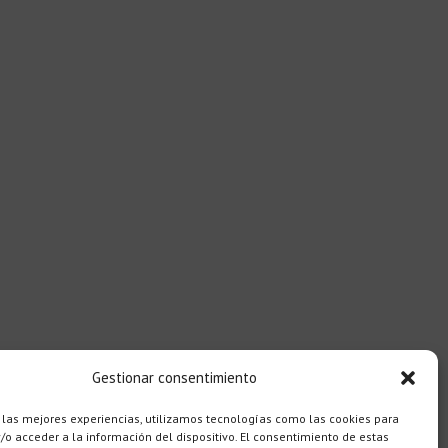
Gestionar consentimiento
 las mejores experiencias, utilizamos tecnologías como las cookies para
o acceder a la información del dispositivo. El consentimiento de estas