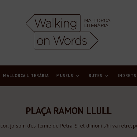
MALLORCA LITERÀRIA
MUSEUS
RUTES
INDRETS
PLAÇA RAMON LLULL
r, jo som d’es terme de Petra. Si el dimoni s’hi va retre, pe