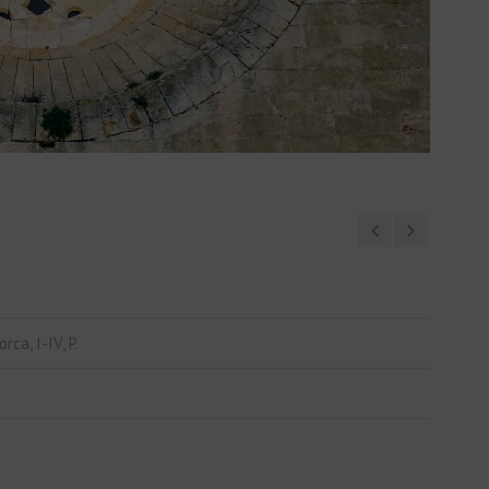
ca, I-IV, P.