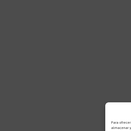
Para ofrecer
almacenar y/