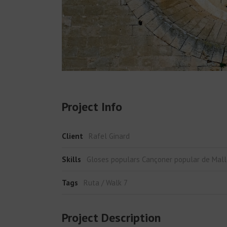
Project Info
Client
Rafel Ginard
Skills
Gloses populars Cançoner popular de Mallor
Tags
Ruta / Walk 7
Project Description