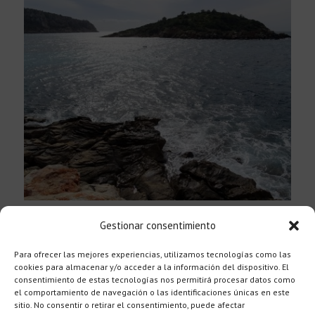
Català
Es Pantaleu
Gestionar consentimiento
Ruta / Walk 3
Para ofrecer las mejores experiencias, utilizamos tecnologías como las
cookies para almacenar y/o acceder a la información del dispositivo. El
consentimiento de estas tecnologías nos permitirá procesar datos como
el comportamiento de navegación o las identificaciones únicas en este
sitio. No consentir o retirar el consentimiento, puede afectar