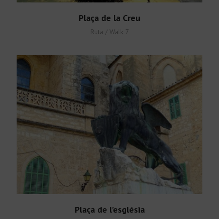
Plaça de la Creu
Ruta / Walk 7
Plaça de l’església