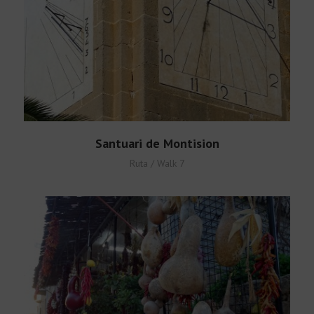
Santuari de Montision
Ruta / Walk 7