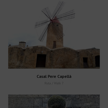
Català
Casal Pere Capellà
Ruta / Walk 7