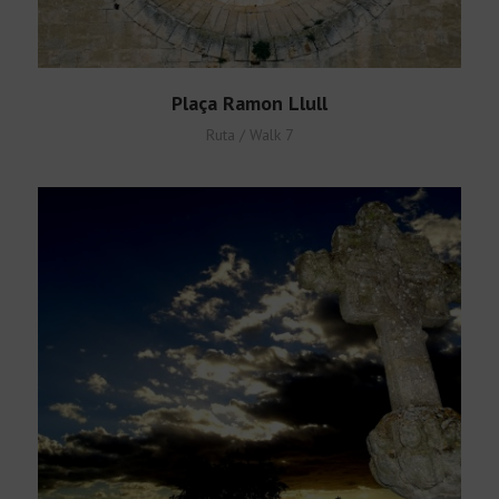
Plaça Ramon Llull
Ruta / Walk 7