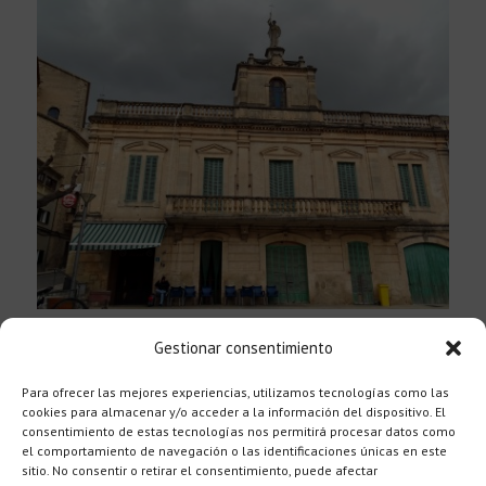
Plaça del Centro
Gestionar consentimiento
Ruta / Walk 7
Para ofrecer las mejores experiencias, utilizamos tecnologías como las
cookies para almacenar y/o acceder a la información del dispositivo. El
consentimiento de estas tecnologías nos permitirá procesar datos como
el comportamiento de navegación o las identificaciones únicas en este
sitio. No consentir o retirar el consentimiento, puede afectar