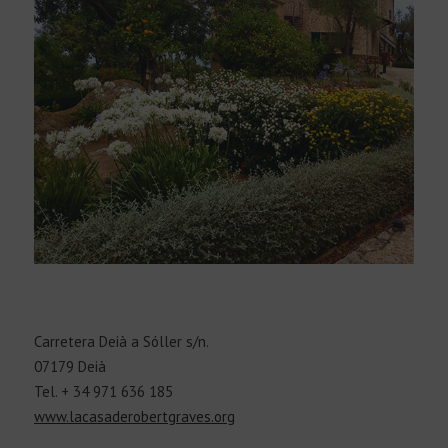
Carretera Deià a Sóller s/n.
07179 Deià
Tel. + 34 971 636 185
www.lacasaderobertgraves.org