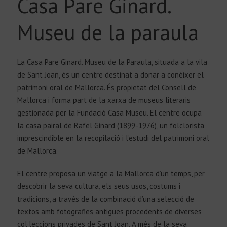
Casa Pare Ginard.
Museu de la paraula
La Casa Pare Ginard. Museu de la Paraula, situada a la vila
de Sant Joan, és un centre destinat a donar a conèixer el
patrimoni oral de Mallorca. És propietat del Consell de
Mallorca i forma part de la xarxa de museus literaris
gestionada per la Fundació Casa Museu. El centre ocupa
la casa pairal de Rafel Ginard (1899-1976), un folclorista
imprescindible en la recopilació i l’estudi del patrimoni oral
de Mallorca.
El centre proposa un viatge a la Mallorca d’un temps, per
descobrir la seva cultura, els seus usos, costums i
tradicions, a través de la combinació d’una selecció de
textos amb fotografies antigues procedents de diverses
col·leccions privades de Sant Joan. A més de la seva