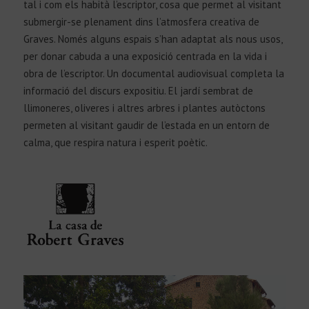
tal i com els habità l’escriptor, cosa que permet al visitant
submergir-se plenament dins l’atmosfera creativa de
Graves. Només alguns espais s’han adaptat als nous usos,
per donar cabuda a una exposició centrada en la vida i
obra de l’escriptor. Un documental audiovisual completa la
informació del discurs expositiu. El jardí sembrat de
llimoneres, oliveres i altres arbres i plantes autòctons
permeten al visitant gaudir de l’estada en un entorn de
calma, que respira natura i esperit poètic.