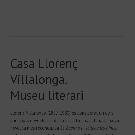
Casa Llorenç
Villalonga.
Museu literari
Llorenç Villalonga (1897-1980) és considerat un dels
principals novel·listes de la literatura catalana. La seva
novel·la més reconeguda és
Bearn o la sala de les nines
,