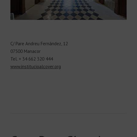
C/ Pare Andreu Fernández, 12
07500 Manacor
Tel. + 34 662 320 444
www.institucioalcover.org