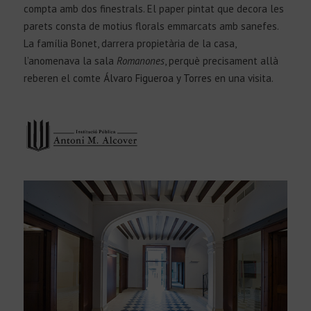
compta amb dos finestrals. El paper pintat que decora les
parets consta de motius florals emmarcats amb sanefes.
La família Bonet, darrera propietària de la casa,
l’anomenava la sala
Romanones
, perquè precisament allà
reberen el comte
Álvaro Figueroa y Torres
en una visita.