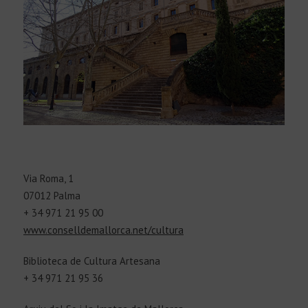
Via Roma, 1
07012 Palma
+ 34 971 21 95 00
www.conselldemallorca.net/cultura
Biblioteca de Cultura Artesana
+ 34 971 21 95 36