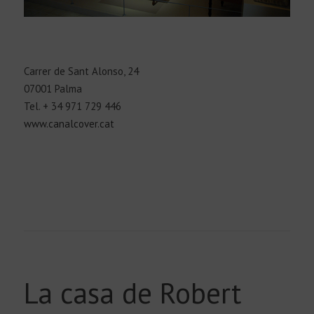
Carrer de Sant Alonso, 24
07001 Palma
Tel. + 34 971 729 446
www.canalcover.cat
La casa de Robert