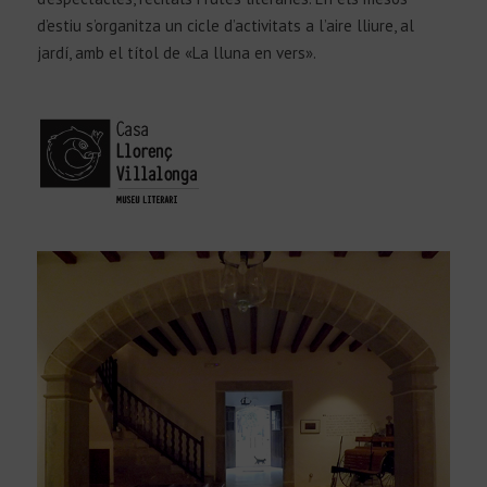
d’estiu s’organitza un cicle d’activitats a l’aire lliure, al
jardí, amb el títol de «La lluna en vers».