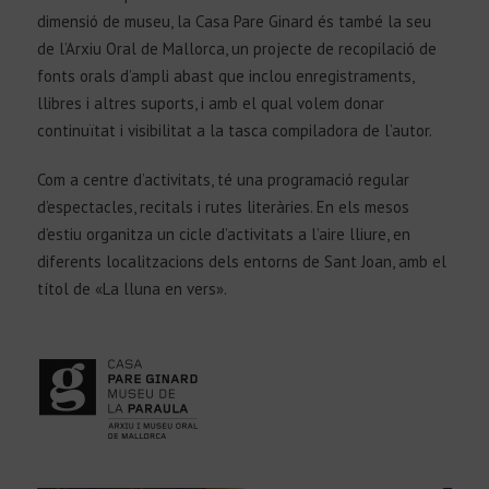
dimensió de museu, la Casa Pare Ginard és també la seu
de l’Arxiu Oral de Mallorca, un projecte de recopilació de
fonts orals d’ampli abast que inclou enregistraments,
llibres i altres suports, i amb el qual volem donar
continuïtat i visibilitat a la tasca compiladora de l’autor.
Com a centre d’activitats, té una programació regular
d’espectacles, recitals i rutes literàries. En els mesos
d’estiu organitza un cicle d’activitats a l’aire lliure, en
diferents localitzacions dels entorns de Sant Joan, amb el
títol de «La lluna en vers».