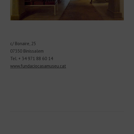
c/ Bonaire, 25
07350 Binissalem
Tel. + 34 971 88 60 14
www.fundaciocasamuseu.cat