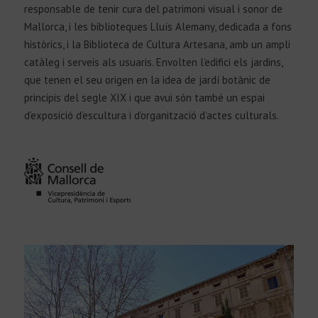
responsable de tenir cura del patrimoni visual i sonor de
Mallorca, i les biblioteques Lluís Alemany, dedicada a fons
històrics, i la Biblioteca de Cultura Artesana, amb un ampli
catàleg i serveis als usuaris. Envolten l’edifici els jardins,
que tenen el seu origen en la idea de jardí botànic de
principis del segle XIX i que avui són també un espai
d’exposició d’escultura i d’organització d’actes culturals.