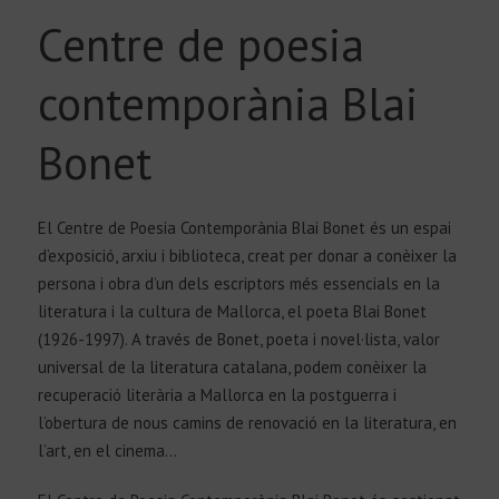
Centre de poesia
contemporània Blai
Bonet
El Centre de Poesia Contemporània Blai Bonet és un espai
d’exposició, arxiu i biblioteca, creat per donar a conèixer la
persona i obra d’un dels escriptors més essencials en la
literatura i la cultura de Mallorca, el poeta Blai Bonet
(1926-1997). A través de Bonet, poeta i novel·lista, valor
universal de la literatura catalana, podem conèixer la
recuperació literària a Mallorca en la postguerra i
l’obertura de nous camins de renovació en la literatura, en
l’art, en el cinema…