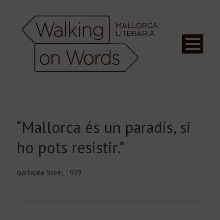
“Mallorca és un paradís, si
ho pots resistir.”
Gertrude Stein
, 1929