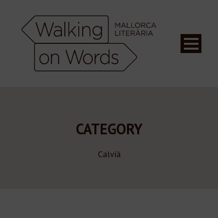
CATEGORY
Calvià