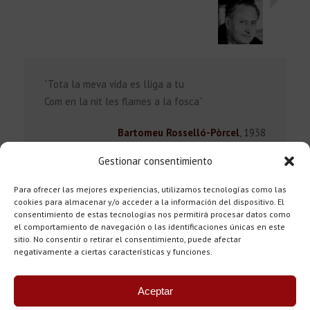
“Tota la meva vida es lliga a tu
Com en la nit les flames a la fosca”
Bartomeu Rosselló-Pòrcel
,
1938
Gestionar consentimiento
Para ofrecer las mejores experiencias, utilizamos tecnologías como las
cookies para almacenar y/o acceder a la información del dispositivo. El
consentimiento de estas tecnologías nos permitirá procesar datos como
el comportamiento de navegación o las identificaciones únicas en este
sitio. No consentir o retirar el consentimiento, puede afectar
negativamente a ciertas características y funciones.
Aceptar