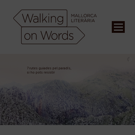
7 rutes guiades pel paradís,
si ho pots resistir