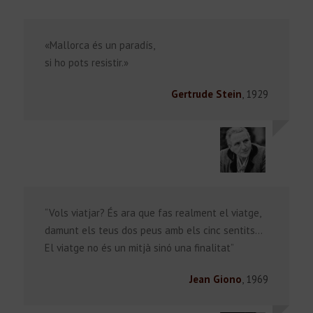
«Mallorca és un paradís,
si ho pots resistir.»
Gertrude Stein
,
1929
Català
“Vols viatjar? És ara que fas realment el viatge,
damunt els teus dos peus amb els cinc sentits…
El viatge no és un mitjà sinó una finalitat”
Jean Giono
,
1969