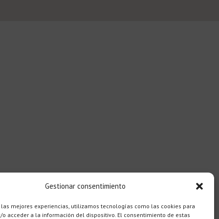
Gestionar consentimiento
 las mejores experiencias, utilizamos tecnologías como las cookies para
o acceder a la información del dispositivo. El consentimiento de estas