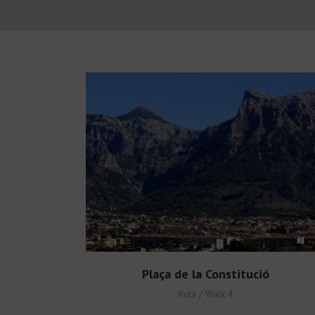
Plaça de la Constitució
Ruta / Walk 4