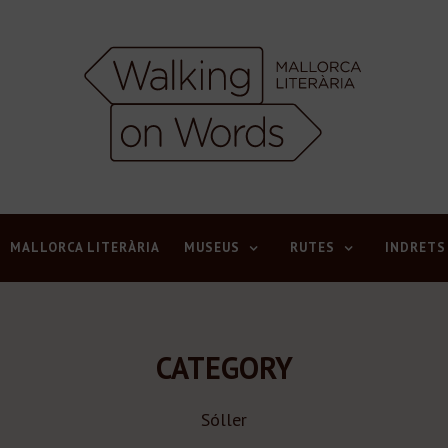
MALLORCA LITERÀRIA
MUSEUS
RUTES
INDRETS
CATEGORY
Sóller