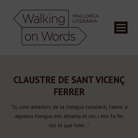
CLAUSTRE DE SANT VICENÇ
FERRER
“Sí, som amadors de la llengua catalana; l’amor a
aqueixa llengua ens ablama el cor, i ens fa fer
tot el que feim...”