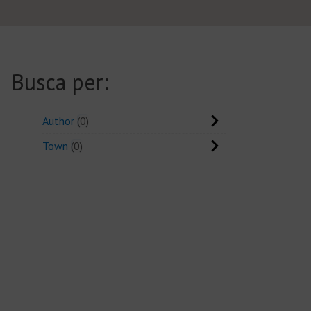
Busca per:
Author
0
Town
0