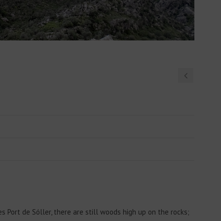
s Port de Sóller, there are still woods high up on the rocks;