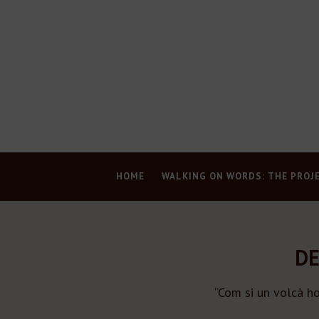
HOME
WALKING ON WORDS: THE PROJ
DE
“Com si un volcà ho