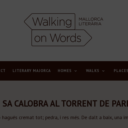
ECT
LITERARY MAJORCA
HOMES
WALKS
PLACE
 SA CALOBRA AL TORRENT DE PAR
 hagués cremat tot; pedra, i res més. De dalt a baix, una 