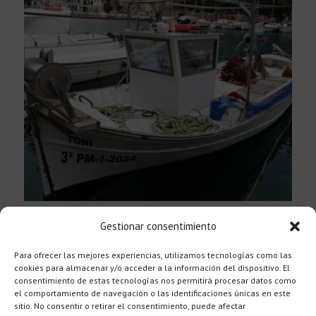
English
Carrer del Carme
Gestionar consentimiento
Walk 5
Para ofrecer las mejores experiencias, utilizamos tecnologías como las
cookies para almacenar y/o acceder a la información del dispositivo. El
consentimiento de estas tecnologías nos permitirá procesar datos como
el comportamiento de navegación o las identificaciones únicas en este
sitio. No consentir o retirar el consentimiento, puede afectar