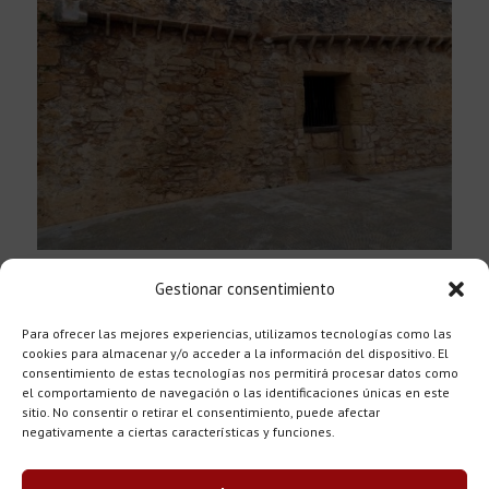
Plaça de s’Aljub
Gestionar consentimiento
Walk 5
Para ofrecer las mejores experiencias, utilizamos tecnologías como las
cookies para almacenar y/o acceder a la información del dispositivo. El
consentimiento de estas tecnologías nos permitirá procesar datos como
el comportamiento de navegación o las identificaciones únicas en este
sitio. No consentir o retirar el consentimiento, puede afectar
negativamente a ciertas características y funciones.