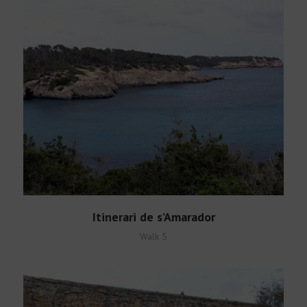
English
Itinerari de s’Amarador
Walk 5