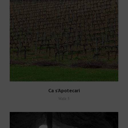
English
Ca s’Apotecari
Walk 3