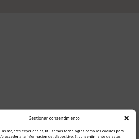
Gestionar consentimiento
 las mejores experiencias, utilizamos tecnologías como las cookies para
o acceder a la información del dispositivo. El consentimiento de estas