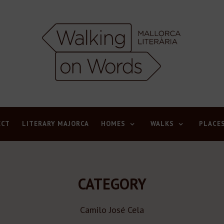
ECT
LITERARY MAJORCA
HOMES
WALKS
PLACE
CATEGORY
Camilo José Cela