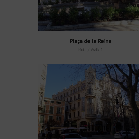
Plaça de la Reina
Ruta / Walk 1