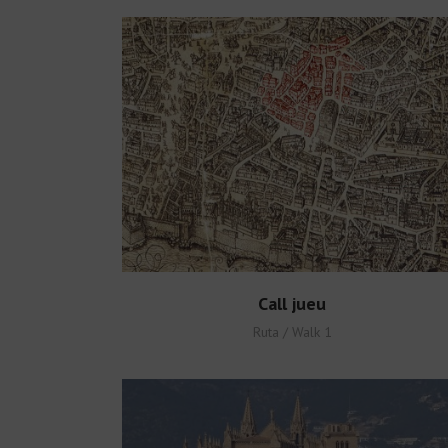
Call jueu
Ruta / Walk 1