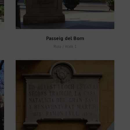
Passeig del Born
Ruta / Walk 1