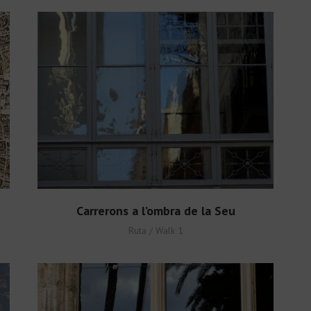
Carrerons a l’ombra de la Seu
Ruta / Walk 1