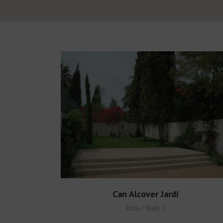
Can Alcover Jardí
Ruta / Walk 1