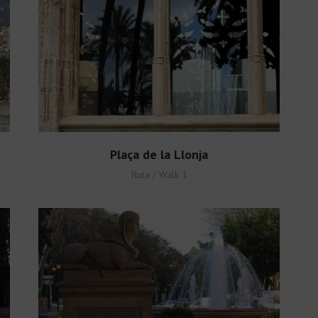
Plaça de la Llonja
Ruta / Walk 1