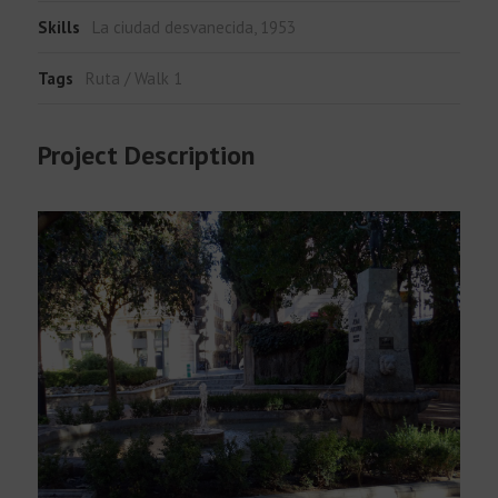
Skills
La ciudad desvanecida, 1953
Tags
Ruta / Walk 1
Project Description