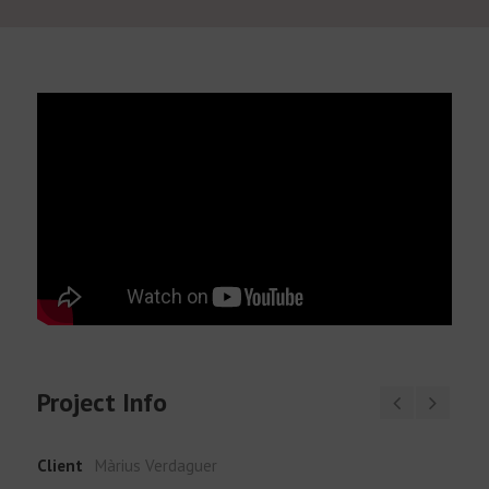
Español
Project Info
Client
Màrius Verdaguer