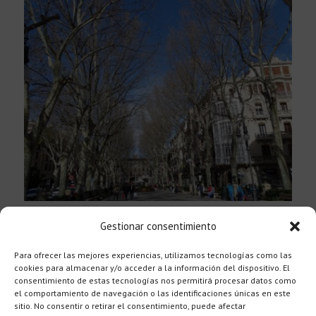
Español
Passeig del Born
Gestionar consentimiento
Ruta / Walk 1
Para ofrecer las mejores experiencias, utilizamos tecnologías como las
cookies para almacenar y/o acceder a la información del dispositivo. El
consentimiento de estas tecnologías nos permitirá procesar datos como
el comportamiento de navegación o las identificaciones únicas en este
sitio. No consentir o retirar el consentimiento, puede afectar