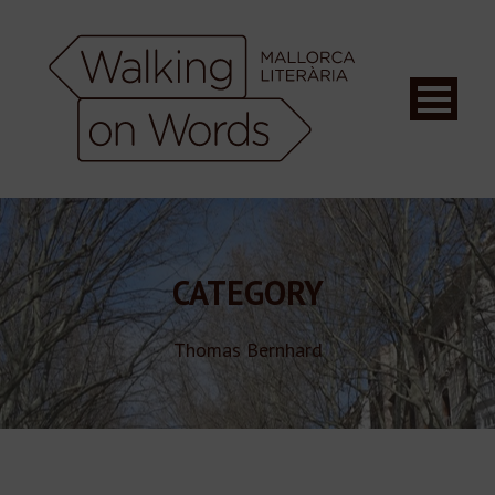
CATEGORY
Thomas Bernhard