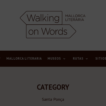
?
MALLORCA LITERARIA
MUSEOS
RUTAS
SITIO
CATEGORY
Santa Ponça