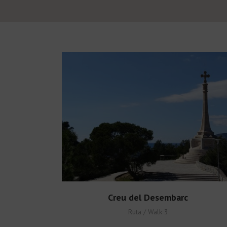
Creu del Desembarc
Ruta / Walk 3