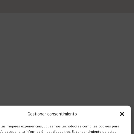
Gestionar consentimiento
 las mejores experiencias, utilizamos tecnologías como las cookies para
o acceder a la información del dispositivo. El consentimiento de estas