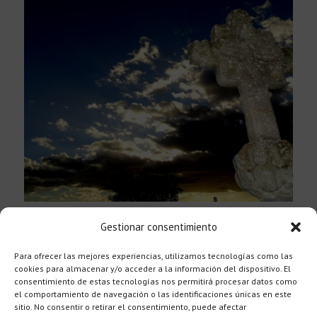
Español
Plaça de la Creu
Gestionar consentimiento
Ruta / Walk 7
Para ofrecer las mejores experiencias, utilizamos tecnologías como las
cookies para almacenar y/o acceder a la información del dispositivo. El
consentimiento de estas tecnologías nos permitirá procesar datos como
el comportamiento de navegación o las identificaciones únicas en este
sitio. No consentir o retirar el consentimiento, puede afectar