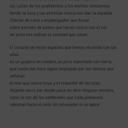
las calles de los pueblecitos y los montes cenicientos
donde la luna y las estrellas nunca nos dan la espalda.
Charlas de calle y enjabelgados que flotan
sobre paredes de palmo que hacen costra con el sol
sin prisa nos indican la soledad que catan.
El corazón de estos espacios que hemos recorrido con las
uñas
es un guijarro sin nombre, un poco manchado con tierra,
que rueda des hace siglos empujado por los vientos que
señalan
el mar que nunca huye, y el roquedal de las islas,
dejando surco por donde pasa sin abrir ninguna ventana,
como la voz de los sembrados que cada primavera
rebrotan hacia el cielo sin retroceder ni un ápice.”