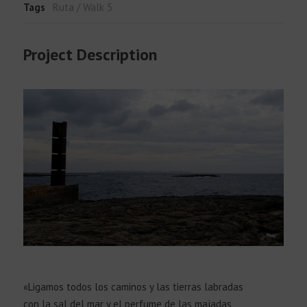
Tags
Ruta / Walk 5
Project Description
«Ligamos todos los caminos y las tierras labradas
con la sal del mar y el perfume de las majadas,