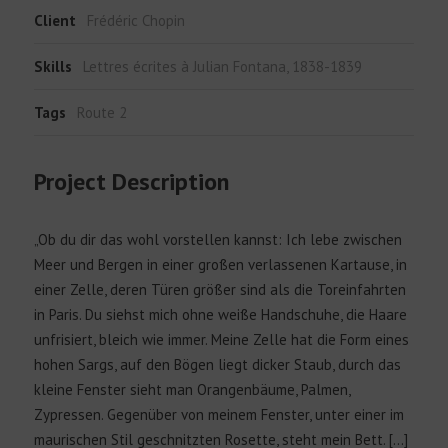
Client
Frédéric Chopin
Skills
Lettres écrites à Julian Fontana, 1838-1839
Tags
Route 2
Project Description
„Ob du dir das wohl vorstellen kannst: Ich lebe zwischen
Meer und Bergen in einer großen verlassenen Kartause, in
einer Zelle, deren Türen größer sind als die Toreinfahrten
in Paris. Du siehst mich ohne weiße Handschuhe, die Haare
unfrisiert, bleich wie immer. Meine Zelle hat die Form eines
hohen Sargs, auf den Bögen liegt dicker Staub, durch das
kleine Fenster sieht man Orangenbäume, Palmen,
Zypressen. Gegenüber von meinem Fenster, unter einer im
maurischen Stil geschnitzten Rosette, steht mein Bett. […]