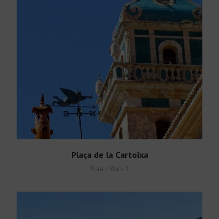
Español
Plaça de la Cartoixa
Ruta / Walk 2