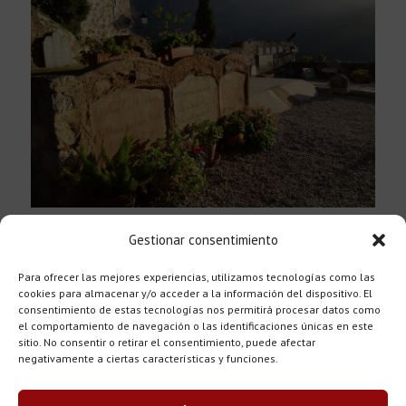
Mirador del cementiri
Gestionar consentimiento
Ruta / Walk 2
Para ofrecer las mejores experiencias, utilizamos tecnologías como las
cookies para almacenar y/o acceder a la información del dispositivo. El
consentimiento de estas tecnologías nos permitirá procesar datos como
el comportamiento de navegación o las identificaciones únicas en este
sitio. No consentir o retirar el consentimiento, puede afectar
negativamente a ciertas características y funciones.