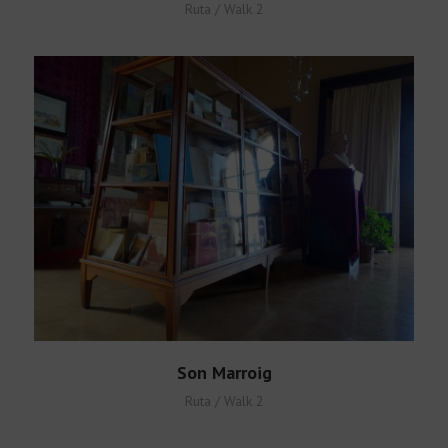
Ruta / Walk 2
Son Marroig
Ruta / Walk 2