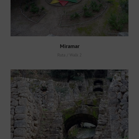
Miramar
Ruta / Walk 2